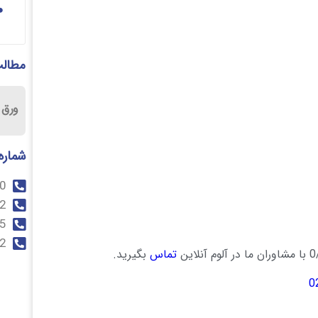
مطالب
ورق آل
شماره
0
2
5
2
تماس
بگیرید.
0