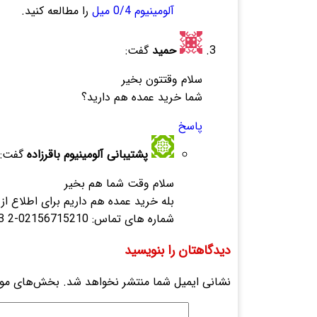
آلومینیوم 0/4 میل
را مطالعه کنید.
حمید
گفت:
سلام وقتتون بخیر
شما خرید عمده هم دارید؟
پاسخ
پشتیبانی آلومینیوم باقرزاده
گفت:
سلام وقت شما هم بخیر
بله خرید عمده هم داریم برای اطلاع از 
شماره های تماس: 02156715210-2 02133972293-5
دیدگاهتان را بنویسید
نشانی ایمیل شما منتشر نخواهد شد.
بخش‌های مورد