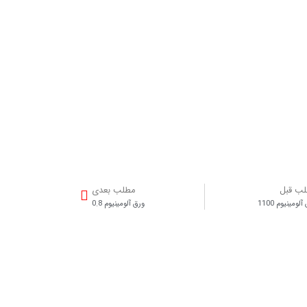
ب قبل
مطلب بعدی
لومینیوم 1100
ورق آلومینیوم 0.8