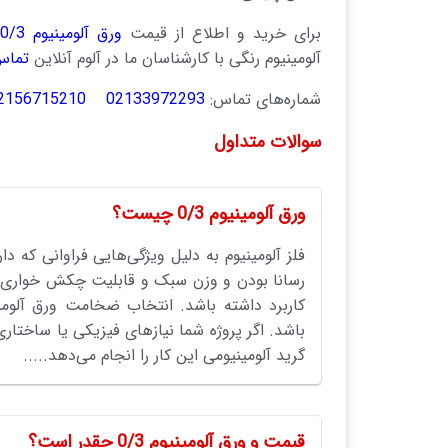
برای خرید و اطلاع از قیمت
ورق آلومینیوم 0/3
آلومینیوم رنگی با کارشناسان ما در آلوم آنلاین
تماس
شماره‌های تماس:
02133972293
2156715210
سوالات متداول
ورق آلومینیوم 0/3 چیست؟
فلز آلومینیوم به دلیل ویژگی‌هایی فراوانی که د
رسانا بودن و وزن سبک و قابلیت چکش خواری و
کاربرد داشته باشد. انتخاب ضخامت ورق آلومین
باشد. اگر پروژه شما نیازهای فیزیکی یا ساختاری
گرید آلومینیومی این کار را انجام می‌دهد.....
قیمت و ورق آلومینیوم 0/3 چقدر است؟