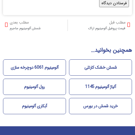
مطلب قبل
مطلب بعدی
قیمت پروفیل آلومینیوم اراک
شمش آلومینیوم جاجرم
همچنین بخوانید...
شمش خشک کارتلی
آلومینیوم 6061 دوچرخه سازی
آلیاژ آلومینیوم 1145
رول آلومینیوم
خرید شمش در بورس
آبکاری آلومینیوم