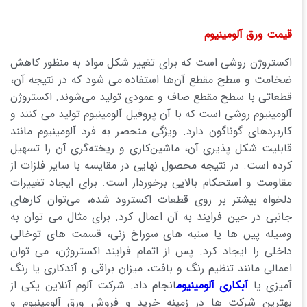
قیمت ورق آلومینیوم
اکستروژن روشی است که برای تغییر شکل مواد به منظور کاهش
ضخامت و سطح مقطع آن‌ها استفاده می شود که در نتیجه آن،
قطعاتی با سطح مقطع صاف و عمودی تولید می‌شوند. اکستروژن
آلومینیوم روشی است که با آن پروفیل آلومینیوم تولید می کنند و
کاربردهای گوناگون دارد. ویژگی منحصر به فرد آلومینیوم مانند
قابلیت شکل پذیری آن، ماشین‌کاری و ریخته‌گری آن را تسهیل
کرده است. در نتیجه محصول نهایی در مقایسه با سایر فلزات از
مقاومت و استحکام بالایی برخوردار است. برای ایجاد تغییرات
دلخواه بیشتر بر روی قطعات اکسترود شده، می‌توان کارهای
جانبی در حین فرایند به آن اعمال کرد. برای مثال می توان به
وسیله پین ها یا سنبه های سوراخ زنی، قسمت های توخالی
داخلی را ایجاد کرد. پس از اتمام فرایند اکستروژن، می توان
اعمالی مانند تنظیم رنگ و بافت، میزان براقی و آندکاری یا رنگ
آمیزی یا
آبکاری آلومینیوم
انجام داد. شرکت آلوم آنلاین یکی از
بهترین شرکت ها در زمینه خرید و فروش ورق آلومینیوم و