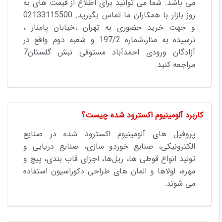
می باشد. شما می توانید برای اطلاع از قیمت های به
روز بازار با همکاران ما تماس بگیرید. 02133115500
و جهت خرید حضوری به تهران ،خیابان پامنار ،
نرسیده به منار،شماره 197/2 و شعبه دوم واقع در
آزادگان ورودی احمدآباد مستوفی نبش گلستان7
مراجعه کنید.
کاربرد آلومینیوم اکسترود شده چیست؟
پروفیل های آلومینیوم اکسترود شده در صنایع
الکترونیکی، صنایع خوردو سازی، صنایع دریایی و
تولید انواع قوطی ها، ریل‌ها، اجزای قاب بندی، پیچ و
مهره، لولاها و المان های طراحی دکوراسیون استفاده
می شوند.