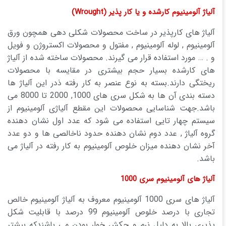
آلیاژ آلومینیوم کارشده و یا کار پذیر (
Wrought
)
آلیاژ های کارپذیر در ساخت محصولات شکلی دهی همچون ورق
آلومینیوم , لوله آلومینیوم , مفتول و محصولات اکستروژن و فویل
و . … مورد استفاده قرار می گیرند. محصولات ساخته شده از آلیاژ
های کارشده بسیار حجم بیشتری در مقایسه با محصولات
ریختگی دارند.بسته به نوع عنصر به کار رفته ذدر این آلیاژ ها
دسته بندی آن ها به شکل سری های 1000, 2000 تا 8000 می
باشد.جهت شناسایی محصولات این مقطع آلیاژی آلومینیوم از
سیستم چهار تایی استفاده می شود که عدد اول نشان دهنده
گروه آلیاژ , عدد دوم نشان دهنده حدود ناخالصی ها و دو عدد
آخر نشان دهنده میزان خلوص آلومینیوم به کار رفته در آلیاژ می
باشد.
آلیاژ های آلومینیوم سری 1000
آلیاژ های سری 1000 آلومینیوم معروف به آلیاژ آلومینیوم خالص
تجاری با درصد خلوص آلومینیوم 99 درصد با قابلیت شکل
پذیری بالا به دلیل نرم و چکش خوار بودن می باشندکه بیشتر