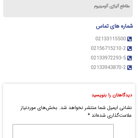
مقاطع آلیاژی آلومینیوم
شماره های تماس
02133115500
02156715210-2
02133972293-5
02133943870-2
دیدگاهتان را بنویسید
نشانی ایمیل شما منتشر نخواهد شد.
بخش‌های موردنیاز
علامت‌گذاری شده‌اند
*