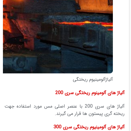
آلیاژآلومینیوم ریختگی
آلیاژ های آلومینوم ریختگی سری 200
آلیاژ های سری 200 با عنصر اصلی مس مورد استفاده جهت
ریخته گری پیستون ها قرار می گیرند.
آلیاژ های آلومینیوم ریختگی سری 300