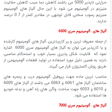
حرارتی ناپذیر 5000 می باشند.کاهش دما سبب کاهش حلالیت
منیزیم در آلومینیوم می شود با این حال آلیاژ های آلومینیوم
منیزیم رسوب سختی قابل توجهی در مقادیر کمتر از 0.7 درصد
ندارند.
آلیاژ های آلومینیوم سری 6000
از جمله معروف ترین و پر کاربردترین آلیاژ های آلومینیوم کارشده
و یا کارپذیر می توان به آلیاژ های آلومینیوم سری 6000 اشاره
نمود که قابلیت شکل پذیری بسیار خوب و استحکام مناسبی
دارند به همین دلیل مورد استفاده در تولید قطعات آلومینیومی از
طریق روش اکستروژن قرار می گیرند.
مناسب ترین ماده جهت پروفیل آلومینیوم درب و پنجره های
ساختمان آلیاژ های 6061 و 6063 می باشند.از آلیاژ های 6009
و 6010 و 6053 جهت ساخت واگن های راه آهن و بدنه خودرو
ها استفاده می شود.
آلیاژ های آلومینیوم سری 7000