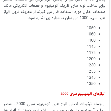
برای ساخت لوله های ظریف آلومینیوم و قطعات الکتریکی مانند
صفحات خازن مورد استفاده قرار می گیرند.از معروف ترین آلیاژ
های سری 1000 می توان به موارد زیر اشاره نمود:
1050
1060
1100
1145
1175
1200
1230
1235
1345
1350
آلیاژهای آلومینیوم سری 2000
از جمله ترکیبات اصلی آلیاژ های آلومینیوم سری 2000 , عنصر
اصلی آلومینیوم با عنصر مس می باشد.این دسته از آلیاژ ها