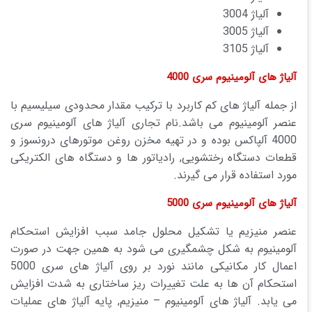
آلیاژ 3004
آلیاژ 3005
آلیاژ 3105
آلیاژ های آلومینیوم سری 4000
از جمله آلیاژ های کم کاربرد با ترکیب مقدار محدودی سیلیسیم با
عنصر آلومینیوم می باشد.نام تجاری آلیاژ های آلومینیوم سری
4000 آلپاکس بوده و در تهیه مخزن روغن موتورهای درونسوز و
قطعات دستگاه رختشویی, رادیاتور ها و دستگاه های الکتریکی
مورد استفاده قرار می گیرند.
آلیاژ های آلومینیوم سری 5000
عنصر منیزیم یا تشکیل محلول جامد سبب افزایش استحکام
آلومینیوم به شکل چشمگیری می شود به همین جهت در صورت
اعمال کار مکانیکی مانند نورد بر روی آلیاژ های سری 5000
استحکام آن ها به علت تغییرات ریز ساختاری به شدت افزایش
می یابد. آلیاژ های آلومینیوم – منیزیم, پایه آلیاژ های عملیات