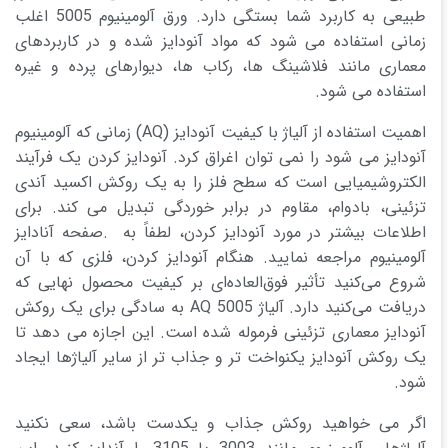
طبیعی به کاربرد شما بستگی دارد. ورق آلومینیوم 5005 اغلب
زمانی استفاده می شود که مواد آنودایز شده و در کاربردهای
معماری مانند فلاشینگ ها، رکاب ها، دیوارهای پرده و غیره
استفاده می شود.
اهمیت استفاده از آلیاژ با کیفیت آنودایز (AQ) زمانی که آلومینیوم
آنودایز می شود را نمی توان اغراق کرد. آنودایز کردن یک فرآیند
الکتروشیمیایی است که سطح فلز را به یک روکش اکسید آندی
تزئینی، بادوام، مقاوم در برابر خوردگی تبدیل می کند. برای
اطلاعات بیشتر در مورد آنودایز کردن، لطفاً به .صفحه آنادایز
آلومینیوم مراجعه نمایید. هنگام آنودایز کردن، فلزی که با آن
شروع می‌کنید تأثیر فوق‌العاده‌ای بر کیفیت محصول نهایی که
دریافت می‌کنید دارد. آلیاژ 5005 AQ به سادگی برای یک روکش
آنودایز معماری تزئینی فرموله شده است. این اجازه می دهد تا
یک روکش آنودایز یکنواخت تر و جذاب تر از سایر آلیاژها ایجاد
شود.
اگر می خواهید روکش جذاب و یکدست باشد، سعی نکنید