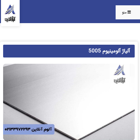
منو
آلیاژ آلومینیوم 5005