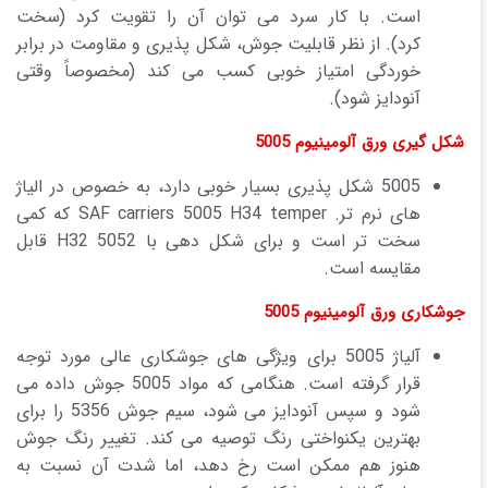
است. با کار سرد می توان آن را تقویت کرد (سخت
کرد). از نظر قابلیت جوش، شکل پذیری و مقاومت در برابر
خوردگی امتیاز خوبی کسب می کند (مخصوصاً وقتی
آنودایز شود).
شکل گیری ورق آلومینیوم 5005
5005 شکل پذیری بسیار خوبی دارد، به خصوص در الیاژ
های نرم تر. SAF carriers 5005 H34 temper که کمی
سخت تر است و برای شکل دهی با 5052 H32 قابل
مقایسه است.
جوشکاری ورق آلومینیوم 5005
آلیاژ 5005 برای ویژگی های جوشکاری عالی مورد توجه
قرار گرفته است. هنگامی که مواد 5005 جوش داده می
شود و سپس آنودایز می شود، سیم جوش 5356 را برای
بهترین یکنواختی رنگ توصیه می کند. تغییر رنگ جوش
هنوز هم ممکن است رخ دهد، اما شدت آن نسبت به