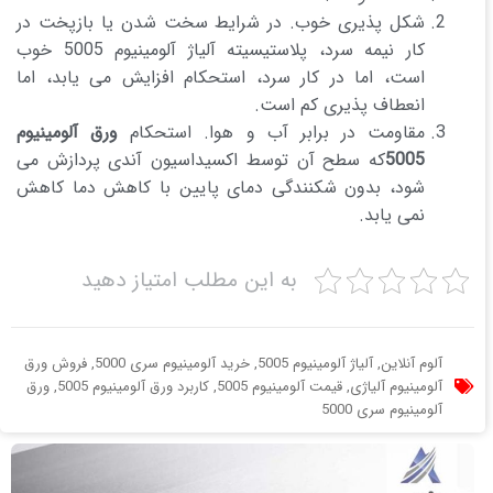
شکل پذیری خوب. در شرایط سخت شدن یا بازپخت در
کار نیمه سرد، پلاستیسیته آلیاژ آلومینیوم 5005 خوب
است، اما در کار سرد، استحکام افزایش می یابد، اما
انعطاف پذیری کم است.
مقاومت در برابر آب و هوا. استحکام
ورق آلومینیوم
5005
که سطح آن توسط اکسیداسیون آندی پردازش می
شود، بدون شکنندگی دمای پایین با کاهش دما کاهش
نمی یابد.
به این مطلب امتیاز دهید
آلوم آنلاین
,
آلیاژ آلومینیوم 5005
,
خرید آلومینیوم سری 5000
,
فروش ورق
آلومینیوم آلیاژی
,
قیمت آلومینیوم 5005
,
کاربرد ورق آلومینیوم 5005
,
ورق
آلومینیوم سری 5000