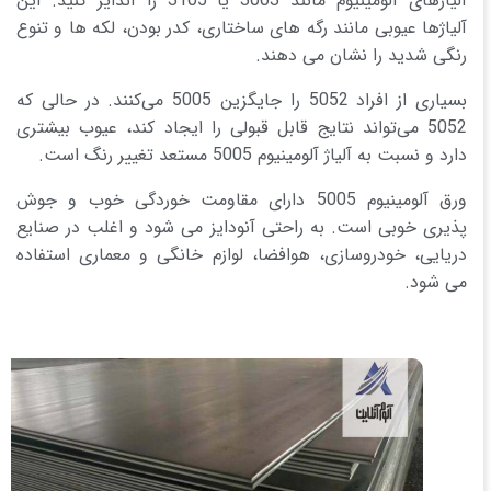
آلیاژهای آلومینیوم مانند 3003 یا 3105 را آندایز کنید. این
آلیاژها عیوبی مانند رگه های ساختاری، کدر بودن، لکه ها و تنوع
رنگی شدید را نشان می دهند.
بسیاری از افراد 5052 را جایگزین 5005 می‌کنند. در حالی که
5052 می‌تواند نتایج قابل قبولی را ایجاد کند، عیوب بیشتری
دارد و نسبت به آلیاژ آلومینیوم 5005 مستعد تغییر رنگ است.
ورق آلومینیوم 5005 دارای مقاومت خوردگی خوب و جوش
پذیری خوبی است. به راحتی آنودایز می شود و اغلب در صنایع
دریایی، خودروسازی، هوافضا، لوازم خانگی و معماری استفاده
می شود.