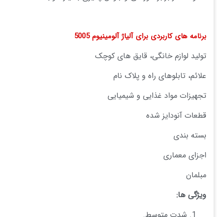
برنامه های کاربردی برای آلیاژ آلومینیوم 5005
تولید لوازم خانگی، قایق های کوچک
علائم، تابلوهای راه و پلاک نام
تجهیزات مواد غذایی و شیمیایی
قطعات آنودایز شده
بسته بندی
اجزای معماری
مبلمان
ویژگی ها
:
شدت متوسط.