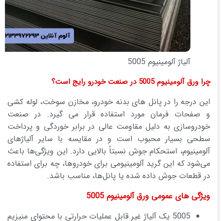
آلیاژ آلومینیوم 5005
چرا ورق آلومینیوم 5005 در صنعت خودرو رایج است؟
این درجه را در پانل های بدنه خودرو، مخازن سوخت، لوله کشی
و صفحات فرمان مورد استفاده قرار می گیرد. در صنعت
خودروسازی به دلیل مقاومت عالی در برابر خوردگی و پرداخت
سطحی بسیار محبوب است و در مقایسه با سایر آلیاژهای
آلومینیوم، استحکام جوش نسبتاً بالایی دارد. این ویژگی‌ها باعث
می‌شود که این گرید آلومینیومی برای خودروها، چه برای استفاده
در قطعات جوش داده شده یا پانل‌ها، مناسب باشد.
ویژگی های عمومی ورق آلومینیوم 5005
5005 یک آلیاژ غیر قابل عملیات حرارتی با محتوای منیزیم