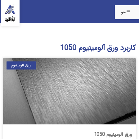
منو
کاربرد ورق آلومینیوم 1050
ورق الومینیوم
ورق آلومینیوم 1050