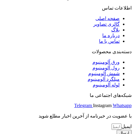
اطلاعات تماس
صفحه اصلی
گالری تصاویر
بلاگ
درباره ما
تماس با ما
دسته‌بندی محصولات
ورق آلومینیوم
رول آلومینیوم
شمش آلومینیوم
میلگرد آلومینیوم
لوله آلومینیوم
شبکه‌های اجتماعی ما
Telegram
Instagram
Whatsapp
با عضویت در خبرنامه از آخرین اخبار مطلع شوید
ایمیل
ارسال