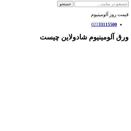
جستجو
قیمت روز آلومینیوم
021
33115500
ورق آلومینیوم شادولاین چیست