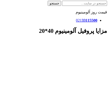
جستجو
قیمت روز آلومینیوم
021
33115500
مزایا پروفیل آلومینیوم 40*20