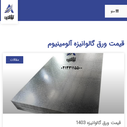
منو
قیمت ورق گالوانیزه آلومینیوم
مقالات
قیمت ورق گالوانیزه 1403