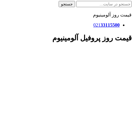
جستجو
قیمت روز آلومینیوم
021
33115500
قیمت روز پروفیل آلومینیوم