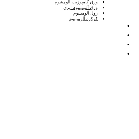
ورق کامپوزیت آلومینیوم
ورق آلومینیوم ابری
رول آلومینیوم
کرکره آلومینیوم
تصاویر
بلاگ
درباره
تماس