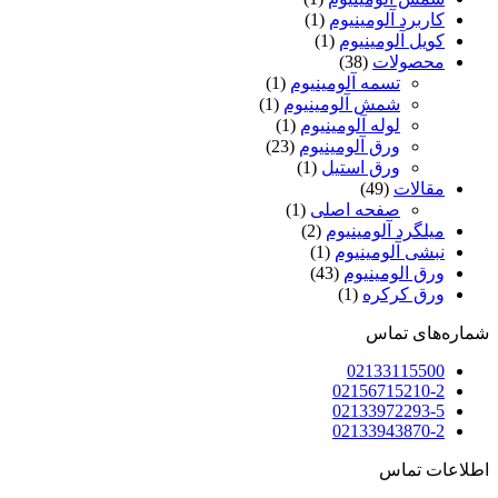
کاربرد آلومینیوم
(1)
کویل آلومینیوم
(1)
محصولات
(38)
تسمه آلومینیوم
(1)
شمش آلومینیوم
(1)
لوله آلومینیوم
(1)
ورق آلومینیوم
(23)
ورق استیل
(1)
مقالات
(49)
صفحه اصلی
(1)
میلگرد آلومینیوم
(2)
نبشی آلومینیوم
(1)
ورق الومینیوم
(43)
ورق کرکره
(1)
شماره‌های تماس
02133115500
02156715210-2
02133972293-5
02133943870-2
اطلاعات تماس