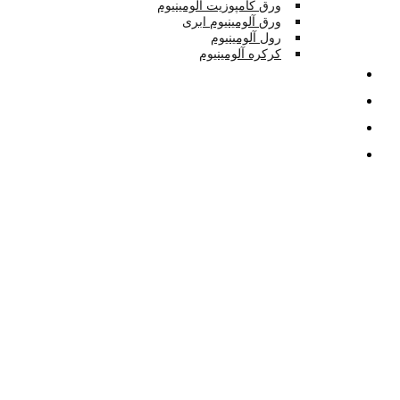
ورق کامپوزیت آلومینیوم
ورق آلومینیوم ابری
رول آلومینیوم
کرکره آلومینیوم
تصاویر
بلاگ
درباره
تماس