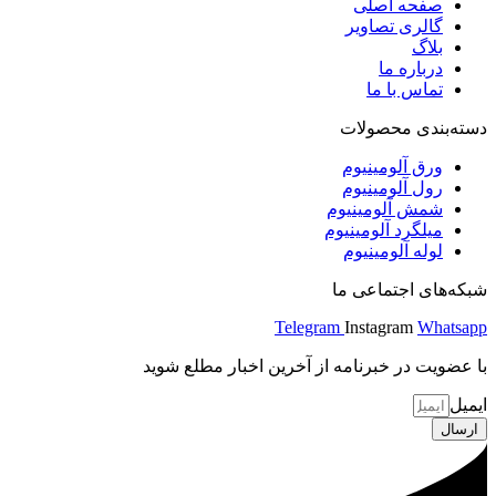
صفحه اصلی
گالری تصاویر
بلاگ
درباره ما
تماس با ما
دسته‌بندی محصولات
ورق آلومینیوم
رول آلومینیوم
شمش آلومینیوم
میلگرد آلومینیوم
لوله آلومینیوم
شبکه‌های اجتماعی ما
Telegram
Instagram
Whatsapp
با عضویت در خبرنامه از آخرین اخبار مطلع شوید
ایمیل
ارسال