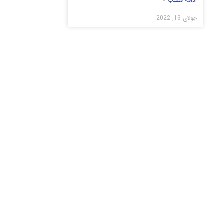
ادامه مطلب »
جولای 13, 2022