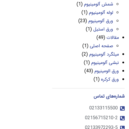
شمش آلومینیوم
(1)
لوله آلومینیوم
(1)
ورق آلومینیوم
(23)
ورق استیل
(1)
مقالات
(49)
صفحه اصلی
(1)
میلگرد آلومینیوم
(2)
نبشی آلومینیوم
(1)
ورق الومینیوم
(43)
ورق کرکره
(1)
شماره‌های تماس
02133115500
02156715210-2
02133972293-5