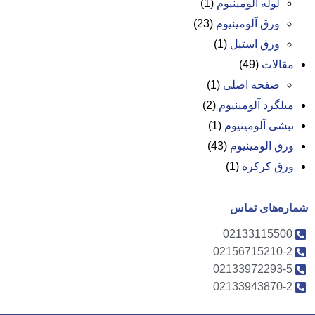
لوله آلومینیوم
(1)
ورق آلومینیوم
(23)
ورق استیل
(1)
مقالات
(49)
صفحه اصلی
(1)
میلگرد آلومینیوم
(2)
نبشی آلومینیوم
(1)
ورق الومینیوم
(43)
ورق کرکره
(1)
شماره‌های تماس
02133115500
02156715210-2
02133972293-5
02133943870-2