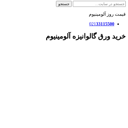
جستجو
قیمت روز آلومینیوم
021
33115500
خرید ورق گالوانیزه آلومینیوم