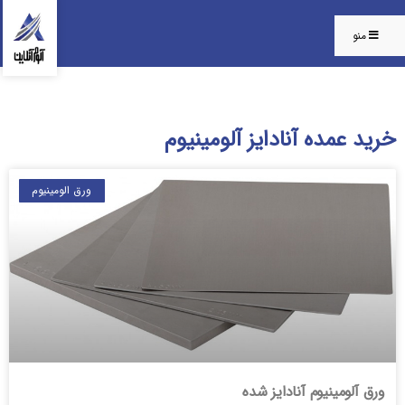
منو
خرید عمده آنادایز آلومینیوم
ورق الومینیوم
ورق آلومینیوم آنادایز شده