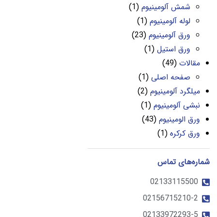
شمش آلومینیوم
(1)
لوله آلومینیوم
(1)
ورق آلومینیوم
(23)
ورق استیل
(1)
مقالات
(49)
صفحه اصلی
(1)
میلگرد آلومینیوم
(2)
نبشی آلومینیوم
(1)
ورق الومینیوم
(43)
ورق کرکره
(1)
شماره‌های تماس
02133115500
02156715210-2
02133972293-5