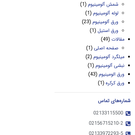
شمش آلومینیوم
(1)
لوله آلومینیوم
(1)
ورق آلومینیوم
(23)
ورق استیل
(1)
مقالات
(49)
صفحه اصلی
(1)
میلگرد آلومینیوم
(2)
نبشی آلومینیوم
(1)
ورق الومینیوم
(43)
ورق کرکره
(1)
شماره‌های تماس
02133115500
02156715210-2
02133972293-5