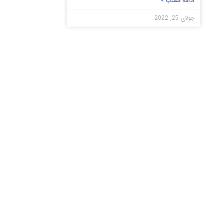
ادامه مطلب »
جولای 25, 2022