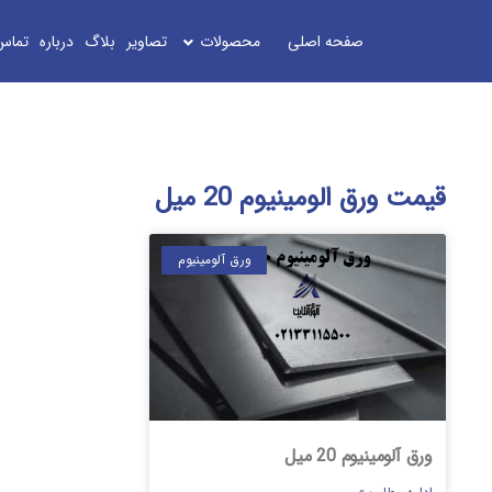
صفحه اصلی
محصولات
تصاویر
بلاگ
درباره
تماس
قیمت ورق الومینیوم 20 میل
ورق آلومینیوم
ورق آلومینیوم 20 میل