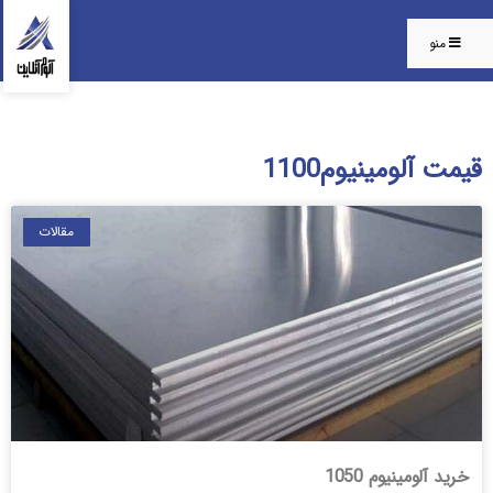
منو
قیمت آلومینیوم1100
مقالات
خرید آلومینیوم 1050