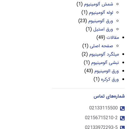
شمش آلومینیوم
(1)
لوله آلومینیوم
(1)
ورق آلومینیوم
(23)
ورق استیل
(1)
مقالات
(49)
صفحه اصلی
(1)
میلگرد آلومینیوم
(2)
نبشی آلومینیوم
(1)
ورق الومینیوم
(43)
ورق کرکره
(1)
شماره‌های تماس
02133115500
02156715210-2
02133972293-5