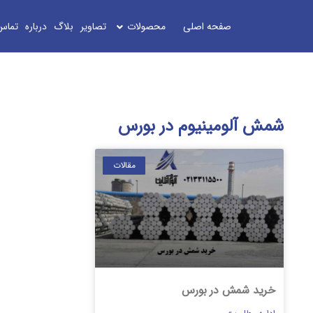
صفحه اصلی
محصولات
تصاویر
بلاگ
درباره
تماس
شمش آلومینیوم در بورس
مقالات
خرید شمش در بورس