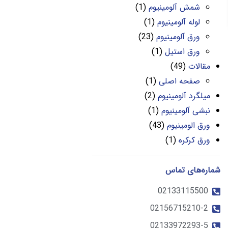
شمش آلومینیوم
(1)
لوله آلومینیوم
(1)
ورق آلومینیوم
(23)
ورق استیل
(1)
مقالات
(49)
صفحه اصلی
(1)
میلگرد آلومینیوم
(2)
نبشی آلومینیوم
(1)
ورق الومینیوم
(43)
ورق کرکره
(1)
شماره‌های تماس
02133115500
02156715210-2
02133972293-5