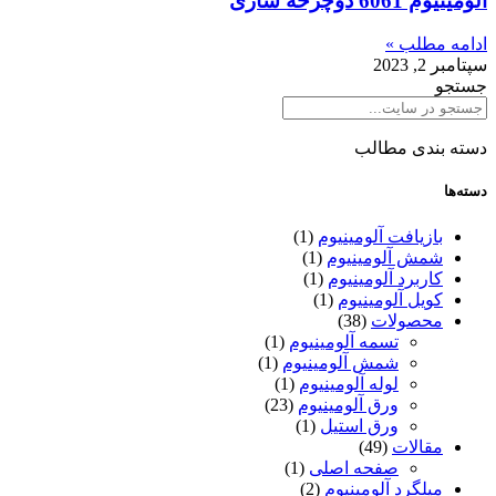
آلومینیوم 6061 دوچرخه سازی
ادامه مطلب »
سپتامبر 2, 2023
جستجو
دسته بندی مطالب
دسته‌ها
بازیافت آلومینیوم
(1)
شمش آلومینیوم
(1)
کاربرد آلومینیوم
(1)
کویل آلومینیوم
(1)
محصولات
(38)
تسمه آلومینیوم
(1)
شمش آلومینیوم
(1)
لوله آلومینیوم
(1)
ورق آلومینیوم
(23)
ورق استیل
(1)
مقالات
(49)
صفحه اصلی
(1)
میلگرد آلومینیوم
(2)