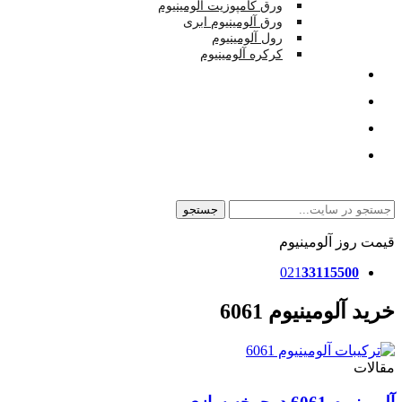
ورق کامپوزیت آلومینیوم
ورق آلومینیوم ابری
رول آلومینیوم
کرکره آلومینیوم
تصاویر
بلاگ
درباره
تماس
جستجو
قیمت روز آلومینیوم
021
33115500
خرید آلومینیوم 6061
مقالات